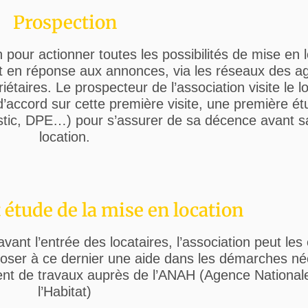
Prospection
pour actionner toutes les possibilités de mise en l
et en réponse aux annonces, via les réseaux des 
iétaires. Le prospecteur de l’association visite le 
d’accord sur cette première visite, une première ét
nostic, DPE…) pour s’assurer de sa décence avant 
location.
 étude de la mise en location
ant l’entrée des locataires, l’association peut les 
poser à ce dernier une aide dans les démarches né
ent de travaux auprès de l’ANAH (Agence National
l’Habitat)