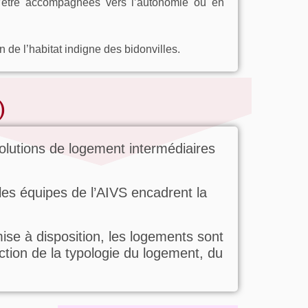
’être accompagnées vers l’autonomie ou en
n de l’habitat indigne des bidonvilles.
)
solutions de logement intermédiaires
les équipes de l’AIVS encadrent la
mise à disposition, les logements sont
ction de la typologie du logement, du