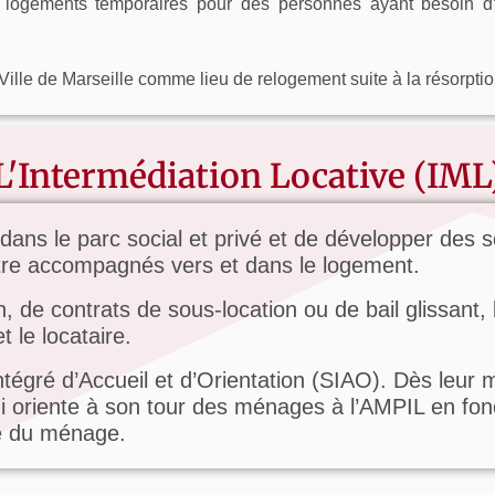
logements temporaires pour des personnes ayant besoin d
 Ville de Marseille comme lieu de relogement suite à la résorptio
L'Intermédiation Locative (IML
dans le parc social et privé et de développer des 
tre accompagnés vers et dans le logement.
 de contrats de sous-location ou de bail glissant, 
t le locataire.
Intégré d’Accueil et d’Orientation (SIAO). Dès leur 
qui oriente à son tour des ménages à l’AMPIL en fon
le du ménage.