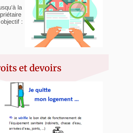
usqu'à la
priétaire
objectif :
oits et devoirs