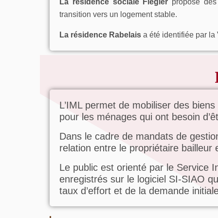
La résidence sociale Flégier
propose des 
transition vers un logement stable.
La résidence Rabelais
a été identifiée par la
L’IML permet de mobiliser des biens 
pour les ménages qui ont besoin d’ê
Dans le cadre de mandats de gestion,
relation entre le propriétaire bailleur e
Le public est orienté par le Service 
enregistrés sur le logiciel SI-SIAO 
taux d’effort et de la demande initia