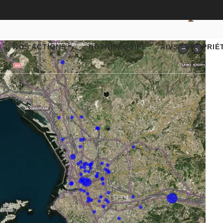
Gestion Locative Adapté
NOS ACTIONS
NOTRE ÉQUIPE
AIVS / PROPRIÉ