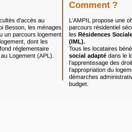
Comment ?
cultés d’accès au
L’AMPIL propose une of
 loi Besson, les ménages
parcours résidentiel séc
cu un parcours logement
les
Résidences Sociale
logement, dont les
(IML).
fond réglementaire
Tous les locataires béné
ée au Logement (APL).
social adapté
dans le l
l’apprentissage des droit
l’appropriation du logem
démarches administrativ
budget.