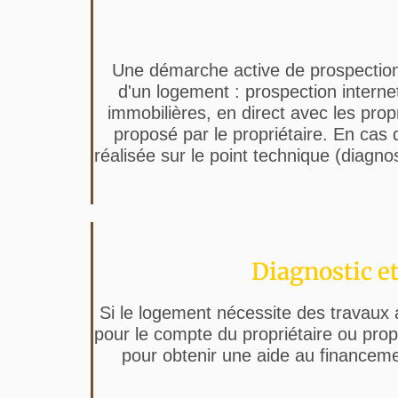
Une démarche active de prospection 
d'un logement : prospection intern
immobilières, en direct avec les propr
proposé par le propriétaire. En cas 
réalisée sur le point technique (diag
Diagnostic et
Si le logement nécessite des travaux av
pour le compte du propriétaire ou pro
pour obtenir une aide au financem