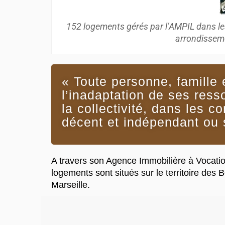
152 logements gérés par l’AMPIL dans le
arrondisseme
« Toute personne, famille 
l’inadaptation de ses ress
la collectivité, dans les c
décent et indépendant ou 
A travers son Agence Immobilière à Vocatio
logements sont situés sur le territoire des
Marseille.