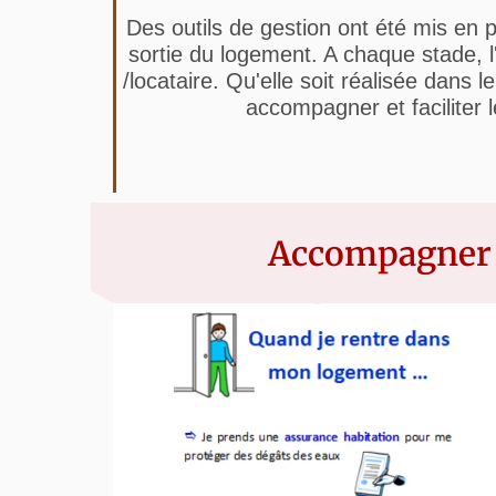
Des outils de gestion ont été mis en p
sortie du logement. A chaque stade, l'
/locataire. Qu'elle soit réalisée dans l
accompagner et faciliter
Accompagner le