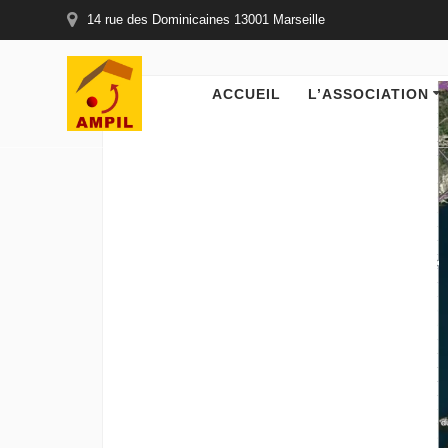
14 rue des Dominicaines 13001 Marseille
ACCUEIL
L’ASSOCIATION