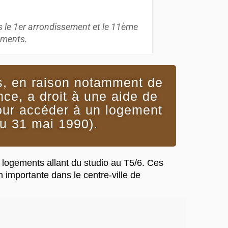
 le 1er arrondissement et le 11ème
ements.
res, en raison notamment de
nce, a droit à une aide de
 pour accéder à un logement
du 31 mai 1990).
 logements allant du studio au T5/6. Ces
 importante dans le centre-ville de