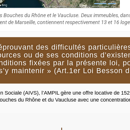
s Bouches du Rhône et le Vaucluse. Deux immeubles, dans
nt de Marseille, contiennent respectivement 13 et 16 log
éprouvant des difficultés particuliè
ources ou de ses conditions d’existe
onditions fixées par la présente loi,
s’y maintenir » (Art.1er Loi Besson 
n Sociale (AIVS), l’AMPIL gère une offre locative de 152
 Bouches du Rhône et du Vaucluse avec une concentration