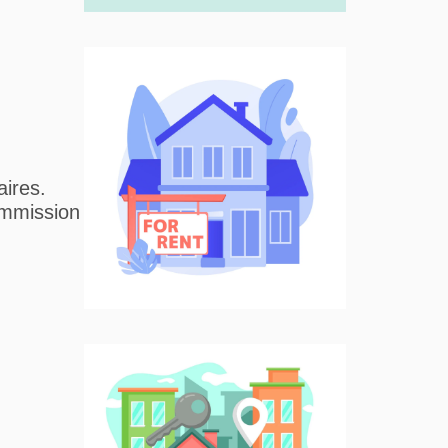
aires.
ommission